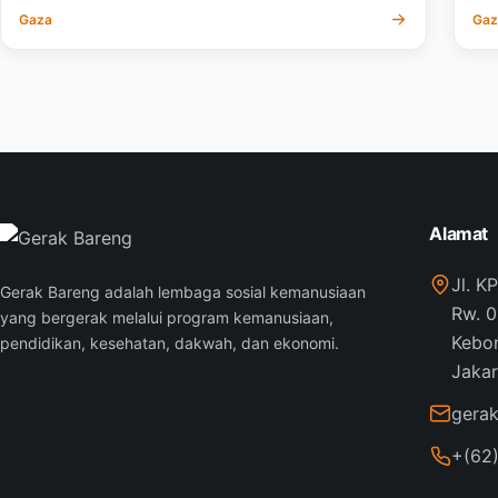
Gaza
Gaz
Alamat
Jl. K
Gerak Bareng adalah lembaga sosial kemanusiaan
Rw. 0
yang bergerak melalui program kemanusiaan,
Kebon
pendidikan, kesehatan, dakwah, dan ekonomi.
Jakar
gera
+(62