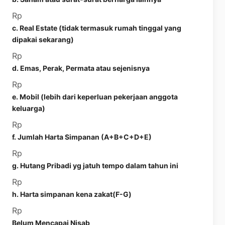
Rp
c. Real Estate (tidak termasuk rumah tinggal yang
dipakai sekarang)
Rp
d. Emas, Perak, Permata atau sejenisnya
Rp
e. Mobil (lebih dari keperluan pekerjaan anggota
keluarga)
Rp
f. Jumlah Harta Simpanan (A+B+C+D+E)
Rp
g. Hutang Pribadi yg jatuh tempo dalam tahun ini
Rp
h. Harta simpanan kena zakat(F-G)
Rp
Belum Mencapai Nisab