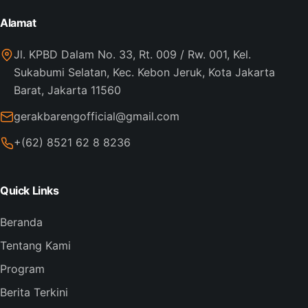
Alamat
Jl. KPBD Dalam No. 33, Rt. 009 / Rw. 001, Kel.
Sukabumi Selatan, Kec. Kebon Jeruk, Kota Jakarta
Barat, Jakarta 11560
gerakbarengofficial@gmail.com
+(62) 8521 62 8 8236
Quick Links
Beranda
Tentang Kami
Program
Berita Terkini