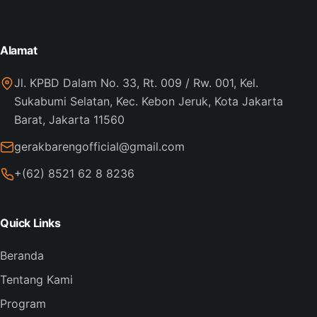
Alamat
Jl. KPBD Dalam No. 33, Rt. 009 / Rw. 001, Kel.
Sukabumi Selatan, Kec. Kebon Jeruk, Kota Jakarta
Barat, Jakarta 11560
gerakbarengofficial@gmail.com
+(62) 8521 62 8 8236
Quick Links
Beranda
Tentang Kami
Program