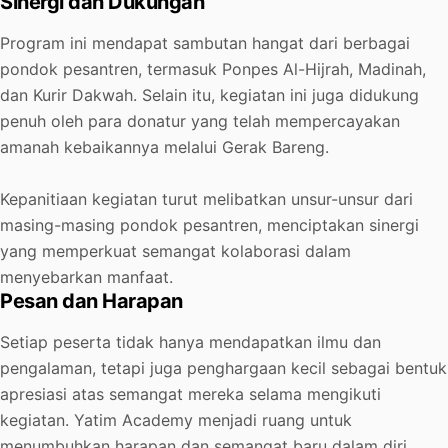
Sinergi dan Dukungan
Program ini mendapat sambutan hangat dari berbagai
pondok pesantren, termasuk Ponpes Al-Hijrah, Madinah,
dan Kurir Dakwah. Selain itu, kegiatan ini juga didukung
penuh oleh para donatur yang telah mempercayakan
amanah kebaikannya melalui Gerak Bareng.
Kepanitiaan kegiatan turut melibatkan unsur-unsur dari
masing-masing pondok pesantren, menciptakan sinergi
yang memperkuat semangat kolaborasi dalam
menyebarkan manfaat.
Pesan dan Harapan
Setiap peserta tidak hanya mendapatkan ilmu dan
pengalaman, tetapi juga penghargaan kecil sebagai bentuk
apresiasi atas semangat mereka selama mengikuti
kegiatan. Yatim Academy menjadi ruang untuk
menumbuhkan harapan dan semangat baru dalam diri