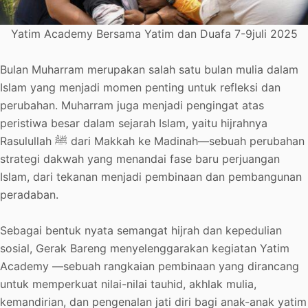
Yatim Academy Bersama Yatim dan Duafa 7-9juli 2025
Bulan Muharram merupakan salah satu bulan mulia dalam
Islam yang menjadi momen penting untuk refleksi dan
perubahan. Muharram juga menjadi pengingat atas
peristiwa besar dalam sejarah Islam, yaitu hijrahnya
Rasulullah ﷺ dari Makkah ke Madinah—sebuah perubahan
strategi dakwah yang menandai fase baru perjuangan
Islam, dari tekanan menjadi pembinaan dan pembangunan
peradaban.
Sebagai bentuk nyata semangat hijrah dan kepedulian
sosial, Gerak Bareng menyelenggarakan kegiatan Yatim
Academy —sebuah rangkaian pembinaan yang dirancang
untuk memperkuat nilai-nilai tauhid, akhlak mulia,
kemandirian, dan pengenalan jati diri bagi anak-anak yatim